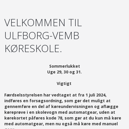
VELKOMMEN TIL
ULFBORG-VEMB
KØRESKOLE.
Sommerlukket
Uge 29, 30 og 31.
Vigtigt
Færdselsstyrelsen har vedtaget at fra 1 juli 2024,
indføres en forsøgsordning, som gør det muligt at
gennemføre en del af køreundervisningen og aflægge
køreprøve i en skolevogn med automatgear, uden at
kørekortet påføres kode 78, som gør at du kun må køre
med automatgear, men nu også må køre med manuel