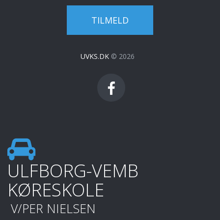
TILMELD
UVKS.DK
©
2026
ULFBORG-VEMB
KØRESKOLE
V/PER NIELSEN